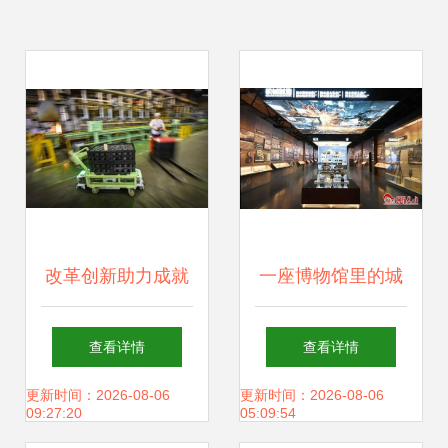
改革创新助力成就
一座博物馆里的城
珠江奇迹兴办实业
市百年工业史——
查看详情
查看详情
初探建设正酣的天
更新时间：2026-08-06
更新时间：2026-08-06
09:27:20
05:09:54