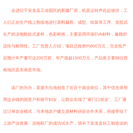
走进位于安龙县工业园区的新建厂房，机器运转声此起彼伏，工
人们正在生产线上熟练地进行原料裁剪、成型、组装等工序。首批试
生产的凉拖鞋款式多样，色彩鲜艳，主要采用环保EVA材料，兼顾舒
适性与耐用性。工厂负责人介绍，项目总投资约800万元，完全投产
后预计年产量可达200万双，年产值超1500万元，产品将主要销往西
南地区及东南亚市场。
该厂的兴办，直接为当地创造了近百个就业岗位，其中优先录用
周边乡镇的脱贫户和留守妇女，让群众实现了“家门口就业”。工厂通
过订单农业模式，与本地农户建立原材料供应合作关系，间接带动了
上游产业发展。凉拖鞋厂的成功试生产，填补了安龙县轻工制造业的