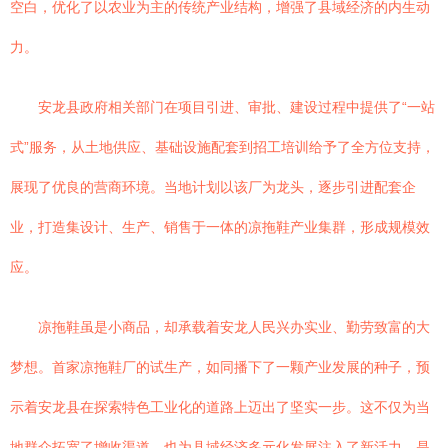
空白，优化了以农业为主的传统产业结构，增强了县域经济的内生动
力。
安龙县政府相关部门在项目引进、审批、建设过程中提供了“一站
式”服务，从土地供应、基础设施配套到招工培训给予了全方位支持，
展现了优良的营商环境。当地计划以该厂为龙头，逐步引进配套企
业，打造集设计、生产、销售于一体的凉拖鞋产业集群，形成规模效
应。
凉拖鞋虽是小商品，却承载着安龙人民兴办实业、勤劳致富的大
梦想。首家凉拖鞋厂的试生产，如同播下了一颗产业发展的种子，预
示着安龙县在探索特色工业化的道路上迈出了坚实一步。这不仅为当
地群众拓宽了增收渠道，也为县域经济多元化发展注入了新活力，是