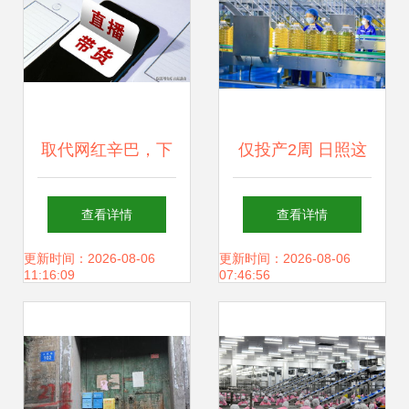
取代网红辛巴，下
仅投产2周 日照这
一个风口降临 董明
个项目就狂收34亿
查看详情
查看详情
珠已赚102.7亿，
订单 兴办实业的价
更新时间：2026-08-06
更新时间：2026-08-06
11:16:09
07:46:56
兴办实业成为新方
值棋局
向