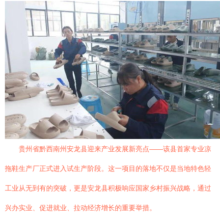
贵州省黔西南州安龙县迎来产业发展新亮点——该县首家专业凉
拖鞋生产厂正式进入试生产阶段。这一项目的落地不仅是当地特色轻
工业从无到有的突破，更是安龙县积极响应国家乡村振兴战略，通过
兴办实业、促进就业、拉动经济增长的重要举措。