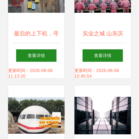
最后的上下杭，寻
实业之城 山东滨
找的老福州 兴办实
州，海陆之鲜与产
查看详情
查看详情
业
业集群的双重交响
更新时间：2026-08-06
更新时间：2026-08-06
11:13:20
10:45:54