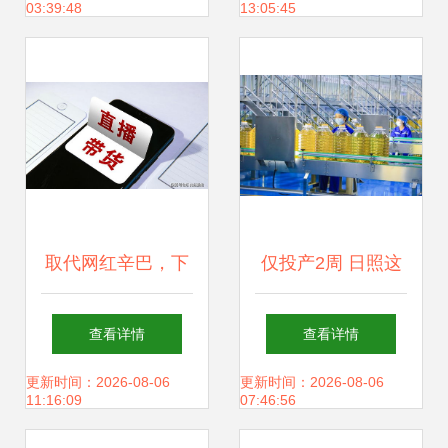
03:39:48
13:05:45
但更牛气
思创新之道
取代网红辛巴，下
仅投产2周 日照这
一个风口降临 董明
个项目就狂收34亿
查看详情
查看详情
珠已赚102.7亿，
订单 兴办实业的价
更新时间：2026-08-06
更新时间：2026-08-06
11:16:09
07:46:56
兴办实业成为新方
值棋局