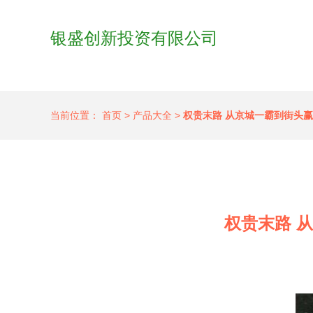
银盛创新投资有限公司
当前位置：
首页
>
产品大全
>
权贵末路 从京城一霸到街头
权贵末路 