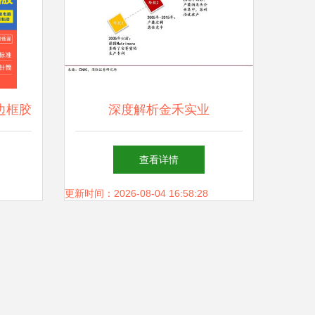
脑边框胶
深度解析金禾实业
与实业
（002597） 甜味剂龙头如
查看详情
何“兴办实业”实现突围？
更新时间：2026-08-04 16:58:28