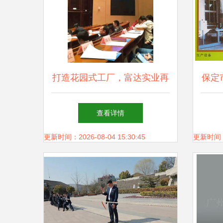
打造花园式工厂，富达实业再
保定
获“绿色工厂”称号
厂
查看详情
更新时间：2026-08-04 15:30:45
更新时间：20