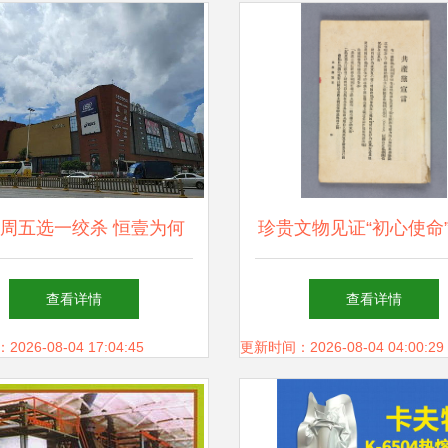
周五选一绞杀 恒壹为何
珍贵文物见证“初心使命”
败在“壹”上
实业
查看详情
查看详情
26-08-04 17:04:45
更新时间：2026-08-04 04:00:29