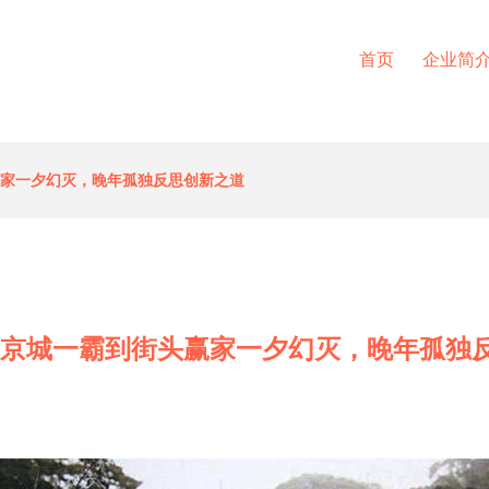
首页
企业简
赢家一夕幻灭，晚年孤独反思创新之道
从京城一霸到街头赢家一夕幻灭，晚年孤独