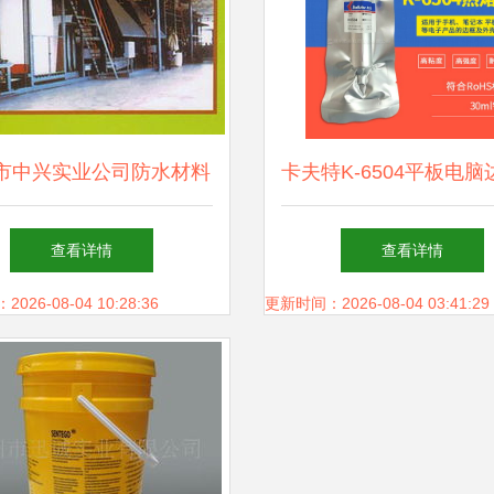
市中兴实业公司防水材料
卡夫特K-6504平板电
创新投资发展战略探讨
赛科微实业的创新力作
查看详情
查看详情
兴邦之路
26-08-04 10:28:36
更新时间：2026-08-04 03:41:29