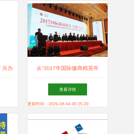
 兴办
从“2017年国际徽商精英年
会”看徽商精神 实业兴邦的时
查看详情
代回响
更新时间：2026-08-04 00:25:20