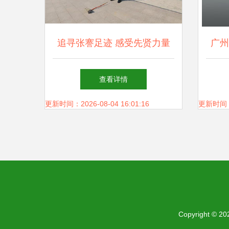
追寻张謇足迹 感受先贤力量
广州
——安惠开展主题党日活动纪
查看详情
实
更新时间：2026-08-04 16:01:16
更新时间：20
Copyright © 2